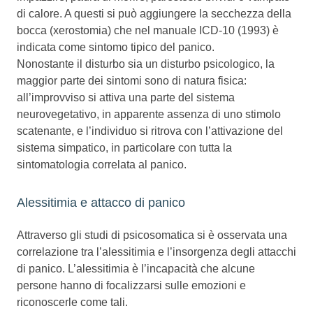
di calore. A questi si può aggiungere la secchezza della
bocca (xerostomia) che nel manuale ICD-10 (1993) è
indicata come sintomo tipico del panico.
Nonostante il disturbo sia un disturbo psicologico, la
maggior parte dei sintomi sono di natura fisica:
all’improvviso si attiva una parte del sistema
neurovegetativo, in apparente assenza di uno stimolo
scatenante, e l’individuo si ritrova con l’attivazione del
sistema simpatico, in particolare con tutta la
sintomatologia correlata al panico.
Alessitimia e attacco di panico
Attraverso gli studi di psicosomatica si è osservata una
correlazione tra l’alessitimia e l’insorgenza degli attacchi
di panico. L’alessitimia è l’incapacità che alcune
persone hanno di focalizzarsi sulle emozioni e
riconoscerle come tali.