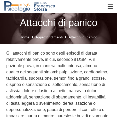
Attacchi di panico
Home
Approfondimenti
Attacchi di panico
Gli attacchi di panico sono degli episodi di durata
relativamente breve, in cui, secondo il DSM IV, il
paziente prova, in maniera molto intensa, almeno
quattro dei seguenti sintomi: palpitazione, cardiopalmo,
tachicardia, sudorazione, tremori fino a grandi scosse,
dispnea o sensazione di soffocamento, sensazione di
asfissia, dolore o fastidio al petto, nausea o dolori
addominali, sensazione di sbandamento, di instabilità,
di testa leggera o svenimento, derealizzazione o
depersonalizzazione, paura di perdere il controllo o di
impazzire, paura di morire, parestesie brividi o vampate