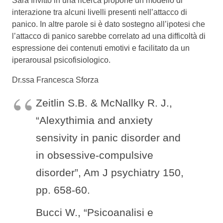
Sara Invitto in una ricerca propone un modello di
interazione tra alcuni livelli presenti nell’attacco di
panico. In altre parole si è dato sostegno all’ipotesi che
l’attacco di panico sarebbe correlato ad una difficoltà di
espressione dei contenuti emotivi e facilitato da un
iperarousal psicofisiologico.
Dr.ssa Francesca Sforza
Zeitlin S.B. & McNallky R. J.,
“Alexythimia and anxiety
sensivity in panic disorder and
in obsessive-compulsive
disorder”, Am J psychiatry 150,
pp. 658-60.
Bucci W., “Psicoanalisi e