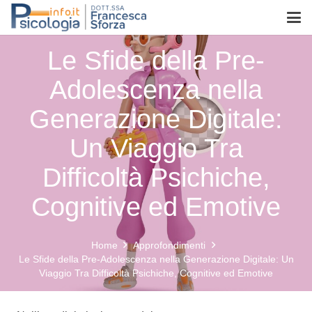
Le Sfide della Pre-
Adolescenza nella
Generazione Digitale:
Un Viaggio Tra
Difficoltà Psichiche,
Cognitive ed Emotive
Home
Approfondimenti
Le Sfide della Pre-Adolescenza nella Generazione Digitale: Un
Viaggio Tra Difficoltà Psichiche, Cognitive ed Emotive