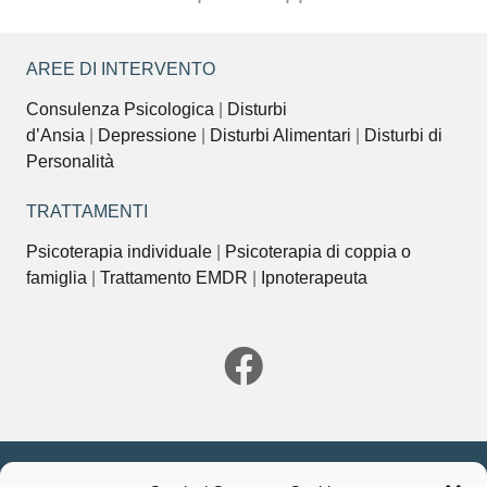
AREE DI INTERVENTO
Consulenza Psicologica
|
Disturbi
d’Ansia
|
Depressione
|
Disturbi Alimentari
|
Disturbi di
Personalità
TRATTAMENTI
Psicoterapia individuale
|
Psicoterapia di coppia o
famiglia
|
Trattamento EMDR
|
Ipnoterapeuta
Gestisci consenso Cookie