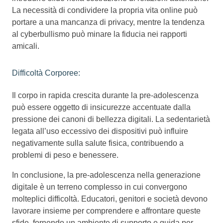
La necessità di condividere la propria vita online può
portare a una mancanza di privacy, mentre la tendenza
al cyberbullismo può minare la fiducia nei rapporti
amicali.
Difficoltà Corporee:
Il corpo in rapida crescita durante la pre-adolescenza
può essere oggetto di insicurezze accentuate dalla
pressione dei canoni di bellezza digitali. La sedentarietà
legata all’uso eccessivo dei dispositivi può influire
negativamente sulla salute fisica, contribuendo a
problemi di peso e benessere.
In conclusione, la pre-adolescenza nella generazione
digitale è un terreno complesso in cui convergono
molteplici difficoltà. Educatori, genitori e società devono
lavorare insieme per comprendere e affrontare queste
sfide, fornendo un ambiente di supporto e guida per