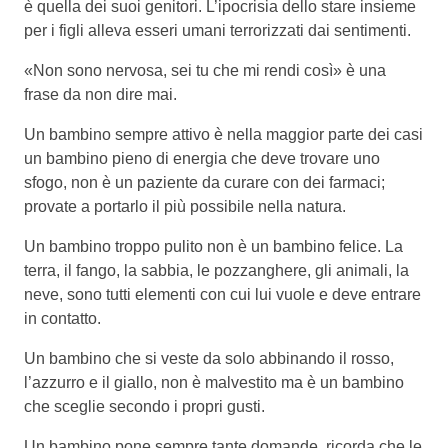
è quella dei suoi genitori. L’ipocrisia dello stare insieme
per i figli alleva esseri umani terrorizzati dai sentimenti.
«Non sono nervosa, sei tu che mi rendi così» è una
frase da non dire mai.
Un bambino sempre attivo è nella maggior parte dei casi
un bambino pieno di energia che deve trovare uno
sfogo, non è un paziente da curare con dei farmaci;
provate a portarlo il più possibile nella natura.
Un bambino troppo pulito non è un bambino felice. La
terra, il fango, la sabbia, le pozzanghere, gli animali, la
neve, sono tutti elementi con cui lui vuole e deve entrare
in contatto.
Un bambino che si veste da solo abbinando il rosso,
l’azzurro e il giallo, non è malvestito ma è un bambino
che sceglie secondo i propri gusti.
Un bambino pone sempre tante domande, ricorda che le