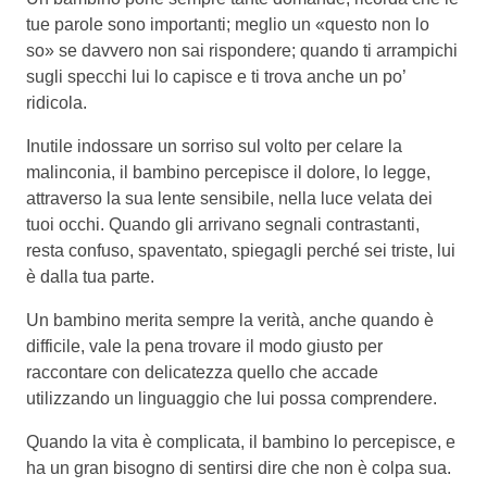
tue parole sono importanti; meglio un «questo non lo
so» se davvero non sai rispondere; quando ti arrampichi
sugli specchi lui lo capisce e ti trova anche un po’
ridicola.
Inutile indossare un sorriso sul volto per celare la
malinconia, il bambino percepisce il dolore, lo legge,
attraverso la sua lente sensibile, nella luce velata dei
tuoi occhi. Quando gli arrivano segnali contrastanti,
resta confuso, spaventato, spiegagli perché sei triste, lui
è dalla tua parte.
Un bambino merita sempre la verità, anche quando è
difficile, vale la pena trovare il modo giusto per
raccontare con delicatezza quello che accade
utilizzando un linguaggio che lui possa comprendere.
Quando la vita è complicata, il bambino lo percepisce, e
ha un gran bisogno di sentirsi dire che non è colpa sua.