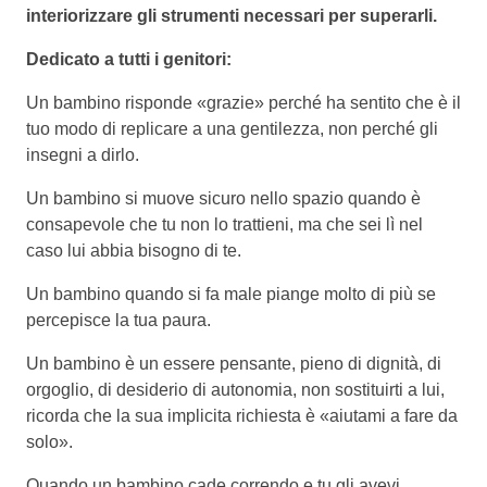
interiorizzare gli strumenti necessari per superarli.
Dedicato a tutti i genitori:
Un bambino risponde «grazie» perché ha sentito che è il
tuo modo di replicare a una gentilezza, non perché gli
insegni a dirlo.
Un bambino si muove sicuro nello spazio quando è
consapevole che tu non lo trattieni, ma che sei lì nel
caso lui abbia bisogno di te.
Un bambino quando si fa male piange molto di più se
percepisce la tua paura.
Un bambino è un essere pensante, pieno di dignità, di
orgoglio, di desiderio di autonomia, non sostituirti a lui,
ricorda che la sua implicita richiesta è «aiutami a fare da
solo».
Quando un bambino cade correndo e tu gli avevi