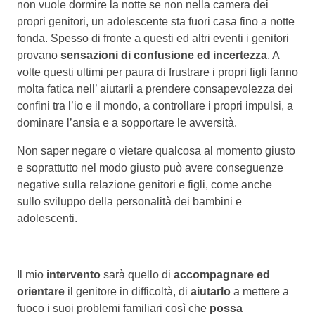
non vuole dormire la notte se non nella camera dei
propri genitori, un adolescente sta fuori casa fino a notte
fonda. Spesso di fronte a questi ed altri eventi i genitori
provano
sensazioni di confusione ed incertezza
. A
volte questi ultimi per paura di frustrare i propri figli fanno
molta fatica nell’ aiutarli a prendere consapevolezza dei
confini tra l’io e il mondo, a controllare i propri impulsi, a
dominare l’ansia e a sopportare le avversità.
Non saper negare o vietare qualcosa al momento giusto
e soprattutto nel modo giusto può avere conseguenze
negative sulla relazione genitori e figli, come anche
sullo sviluppo della personalità dei bambini e
adolescenti.
Il mio
intervento
sarà quello di
accompagnare ed
orientare
il genitore in difficoltà, di
aiutarlo
a mettere a
fuoco i suoi problemi familiari così che
possa