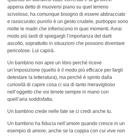
appena detto di muoversi piano su quel terreno
scivoloso, ha comunque bisogno di essere abbracciato
e rassicurato; punirlo è un gesto crudele, purtroppo sono
molte le madri che infieriscono in quei momenti. Avrai
modo più tardi di spiegargli l’importanza del darti
ascolto, soprattutto in situazioni che possono diventare
pericolose. Lui capirà.
Un bambino non apre un libro perché riceve
un’imposizione (quello è il modo più efficace per fargli
detestare la letteratura), ma perché è spinto dalla
curiosità di capire cosa ci sia di tanto meraviglioso
nell’oggetto che voi tenete sempre in mano con
quell’aria soddisfatta.
Un bambino crede nelle fate se ci credi anche tu.
Un bambino ha fiducia nell’amore quando cresce in un
esempio di amore, anche se la coppia con cui vive non