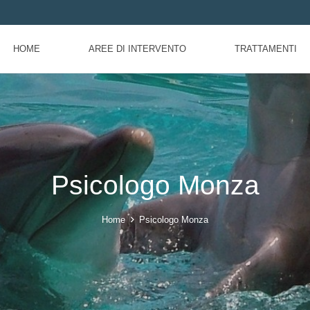
HOME
AREE DI INTERVENTO
TRATTAMENTI
Psicologo Monza
Home
Psicologo Monza