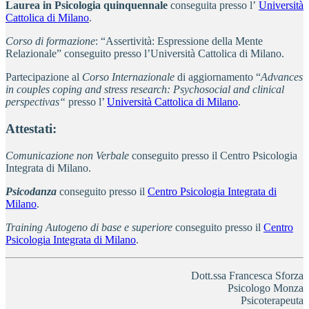
Laurea in Psicologia quinquennale
conseguita presso l’
Università
Cattolica di Milano
.
Corso di formazione
: “Assertività: Espressione della Mente
Relazionale” conseguito presso l’Università Cattolica di Milano.
Partecipazione al
Corso Internazionale
di aggiornamento “
Advances
in couples coping and stress research: Psychosocial and clinical
perspectivas“
presso l’
Università Cattolica di Milano
.
Attestati:
Comunicazione non Verbale
conseguito presso il Centro Psicologia
Integrata di Milano.
Psicodanza
conseguito presso il
Centro Psicologia Integrata di
Milano
.
Training Autogeno di base e superiore
conseguito presso il
Centro
Psicologia Integrata di
Milano
.
Dott.ssa Francesca Sforza
Psicologo Monza
Psicoterapeuta