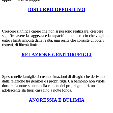
DISTURBO OPPOSITIVO
Crescere significa capire che non si possono realizzare. crescere
significa avere la saggezza e la capacità di ottenere ciò che vogliamo
entro i limiti imposti dalla realtà, una realtà che consiste di poteri
ristretti, di libertà limitata.
RELAZIONE GENITORI/FIGLI
Spesso nelle famiglie si creano situazioni di disagio che derivano
dalla relazione tra genitori e i propri figli. Un bambino non vuole
dormire la notte se non nella camera dei propri genitori, un
adolescente sta fuori casa fino a notte fonda.
ANORESSIA E BULIMIA