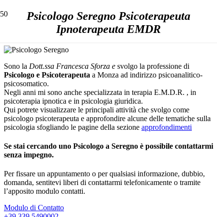
Psicologo Seregno Psicoterapeuta
Ipnoterapeuta EMDR
Sono la
Dott.ssa Francesca Sforza e
svolgo la professione di
Psicologo
e
Psicoterapeuta
a Monza ad indirizzo psicoanalitico-
psicosomatico.
Negli anni mi sono anche specializzata in terapia E.M.D.R. , in
psicoterapia ipnotica e in psicologia giuridica.
Qui potrete visualizzare le principali attività che svolgo come
psicologo psicoterapeuta e approfondire alcune delle tematiche sulla
psicologia sfogliando le pagine della sezione
approfondimenti
Se stai cercando uno Psicologo a Seregno è possibile contattarmi
senza impegno.
Per fissare un appuntamento o per qualsiasi informazione, dubbio,
domanda, sentitevi liberi di contattarmi telefonicamente o tramite
l’apposito modulo contatti.
Modulo di Contatto
+39 339.5490002