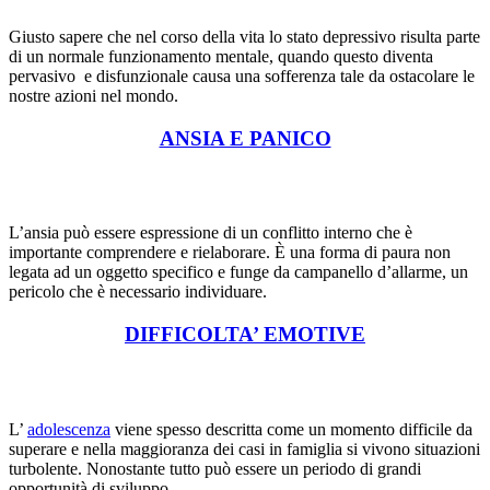
Giusto sapere che nel corso della vita lo stato depressivo risulta parte
di un normale funzionamento mentale, quando questo diventa
pervasivo e disfunzionale causa una sofferenza tale da ostacolare le
nostre azioni nel mondo.
ANSIA E PANICO
L’ansia può essere espressione di un conflitto interno che è
importante comprendere e rielaborare. È una forma di paura non
legata ad un oggetto specifico e funge da campanello d’allarme, un
pericolo che è necessario individuare.
DIFFICOLTA’ EMOTIVE
L’
adolescenza
viene spesso descritta come un momento difficile da
superare e nella maggioranza dei casi in famiglia si vivono situazioni
turbolente. Nonostante tutto può essere un periodo di grandi
opportunità di sviluppo.