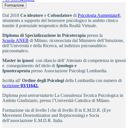
Formazione
Dal 2018
Co-ideatore
e
Cofondatore
di
Psicologia Aumentata®
,
strumento a supporto del benessere psicologico in ambito clinico
tramite il potenziale terapeutico della Realtà Virtuale.
Diploma di Specializzazione in Psicoterapia
presso la
Scuola ANEB
di Milano, riconosciuta dal Ministero dell’Istruzione,
dell’Università e della Ricerca, ad indirizzo psicoanalitico-
psicosomatico.
Master in ipnosi
con rilascio dell’ Attestato di competenza in ipnosi
e conseguimento del titolo di
Ipnologo e
Ipnoterapeuta
presso Associazione Psicologi Lombardia.
Iscritta all’
Ordine degli Psicologi
della Lombardia con numero di
iscrizione
03/11642.
Diploma
post-univarsiatario
La Consulenza Tecnica Psicologica in
Ambito Giudiziario, presso l’Università Cattolica di Milano.
Formazione sia di livello I che di livello II in E.M.D.R. (Eye
Movement Desensitization and Reprocessing) e Socia
dell’associazione E.M.D.R. Italia.