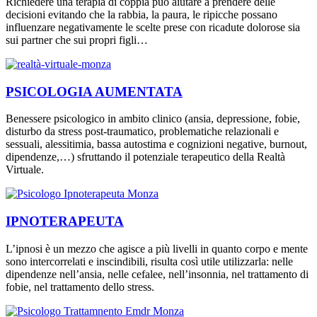
Richiedere una terapia di coppia può aiutare a prendere delle
decisioni evitando che la rabbia, la paura, le ripicche possano
influenzare negativamente le scelte prese con ricadute dolorose sia
sui partner che sui propri figli…
PSICOLOGIA AUMENTATA
Benessere psicologico in ambito clinico (ansia, depressione, fobie,
disturbo da stress post-traumatico, problematiche relazionali e
sessuali, alessitimia, bassa autostima e cognizioni negative, burnout,
dipendenze,…) sfruttando il potenziale terapeutico della Realtà
Virtuale.
IPNOTERAPEUTA
L’ipnosi è un mezzo che agisce a più livelli in quanto corpo e mente
sono intercorrelati e inscindibili, risulta così utile utilizzarla: nelle
dipendenze nell’ansia, nelle cefalee, nell’insonnia, nel trattamento di
fobie, nel trattamento dello stress.