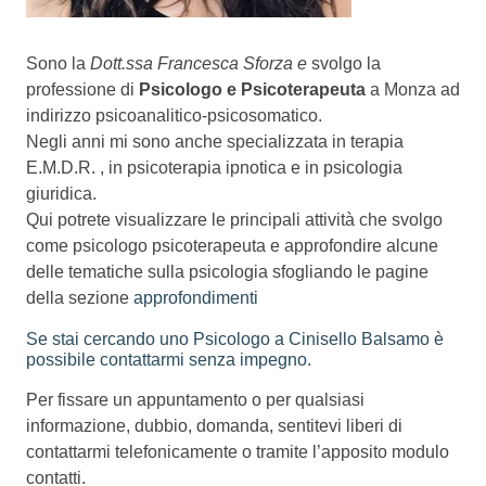
Sono la
Dott.ssa Francesca Sforza e
svolgo la
professione di
Psicologo
e
Psicoterapeuta
a Monza ad
indirizzo psicoanalitico-psicosomatico.
Negli anni mi sono anche specializzata in terapia
E.M.D.R. , in psicoterapia ipnotica e in psicologia
giuridica.
Qui potrete visualizzare le principali attività che svolgo
come psicologo psicoterapeuta e approfondire alcune
delle tematiche sulla psicologia sfogliando le pagine
della sezione
approfondimenti
Se stai cercando uno Psicologo a Cinisello Balsamo è
possibile contattarmi senza impegno.
Per fissare un appuntamento o per qualsiasi
informazione, dubbio, domanda, sentitevi liberi di
contattarmi telefonicamente o tramite l’apposito modulo
contatti.