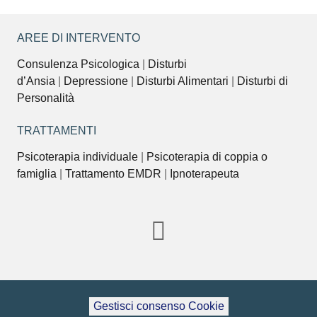
AREE DI INTERVENTO
Consulenza Psicologica
|
Disturbi
d’Ansia
|
Depressione
|
Disturbi Alimentari
|
Disturbi di
Personalità
TRATTAMENTI
Psicoterapia individuale
|
Psicoterapia di coppia o
famiglia
|
Trattamento EMDR
|
Ipnoterapeuta
Gestisci consenso Cookie