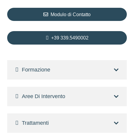
Modulo di Contatto
+39 339.5490002
Formazione
Aree Di Intervento
Trattamenti