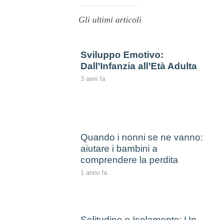
Gli ultimi articoli
Sviluppo Emotivo:
Dall’Infanzia all’Età Adulta
3 anni fa
Quando i nonni se ne vanno:
aiutare i bambini a
comprendere la perdita
1 anno fa
Solitudine e Isolamento: Un