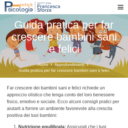
Guida pratica per far
crescere bambini sani
e felici
Home
Approfondimenti
Guida pratica per far crescere bambini sani e felici
Far crescere dei bambini sani e felici richiede un
approccio olistico che tenga conto del loro benessere
fisico, emotivo e sociale. Ecco alcuni consigli pratici per
aiutarti a fornire un ambiente favorevole alla crescita
positiva dei tuoi bambini:
Nutrizione equilibrata:
Assicurati che i tuoi