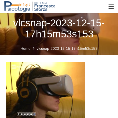
vlcsnap-2023-12-15-
17h15m53s153
Home
vlcsnap-2023-12-15-17h15m53s153