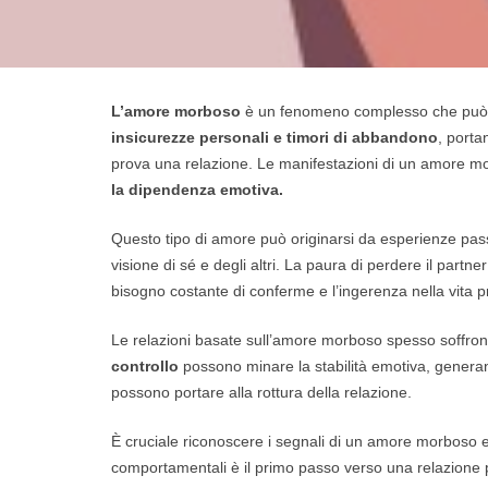
L’amore morboso
è un fenomeno complesso che può a
insicurezze personali e timori di abbandono
, port
prova una relazione. Le manifestazioni di un amore m
la dipendenza emotiva.
Questo tipo di amore può originarsi da esperienze pa
visione di sé e degli altri. La paura di perdere il partn
bisogno costante di conferme e l’ingerenza nella vita pri
Le relazioni basate sull’amore morboso spesso soffron
controllo
possono minare la stabilità emotiva, generand
possono portare alla rottura della relazione.
È cruciale riconoscere i segnali di un amore morboso 
comportamentali è il primo passo verso una relazione