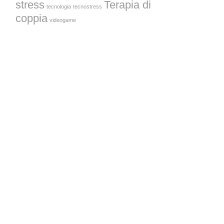
stress
Terapia di
tecnologia
tecnostress
coppia
videogame