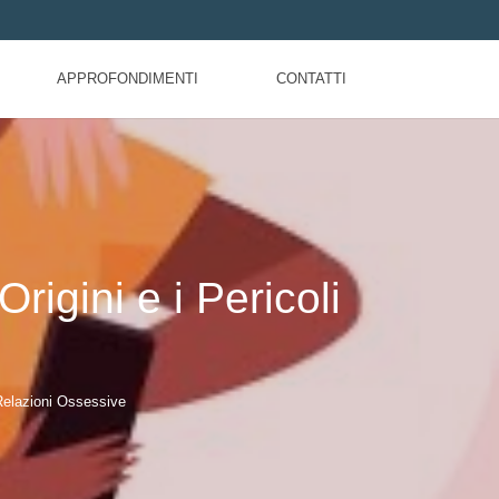
APPROFONDIMENTI
CONTATTI
igini e i Pericoli
e
 Relazioni Ossessive