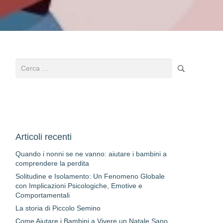
Ricerca
per:
Articoli recenti
Quando i nonni se ne vanno: aiutare i bambini a
comprendere la perdita
Solitudine e Isolamento: Un Fenomeno Globale
con Implicazioni Psicologiche, Emotive e
Comportamentali
La storia di Piccolo Semino
Come Aiutare i Bambini a Vivere un Natale Sano