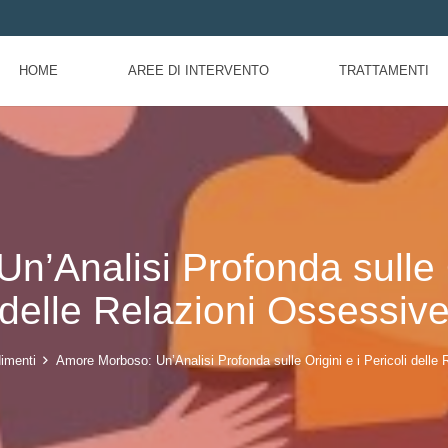
HOME
AREE DI INTERVENTO
TRATTAMENTI
’Analisi Profonda sulle Or
delle Relazioni Ossessiv
imenti
Amore Morboso: Un’Analisi Profonda sulle Origini e i Pericoli delle